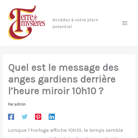
Aller
au
Accédez à votre plein
contenu
potentiel
Quel est le message des
anges gardiens derrière
l’heure miroir 10h10 ?
Par
admin
Lorsque l’horloge affiche 10h10, le temps semble