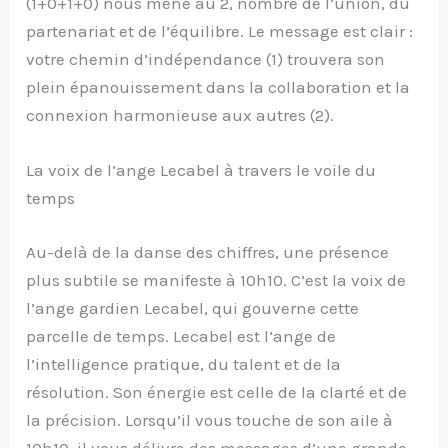
(1+0+1+0) nous mène au 2, nombre de l’union, du
partenariat et de l’équilibre. Le message est clair :
votre chemin d’indépendance (1) trouvera son
plein épanouissement dans la collaboration et la
connexion harmonieuse aux autres (2).
La voix de l’ange Lecabel à travers le voile du
temps
Au-delà de la danse des chiffres, une présence
plus subtile se manifeste à 10h10. C’est la voix de
l’ange gardien Lecabel, qui gouverne cette
parcelle de temps. Lecabel est l’ange de
l’intelligence pratique, du talent et de la
résolution. Son énergie est celle de la clarté et de
la précision. Lorsqu’il vous touche de son aile à
10h10, il vous délivre des messages d’une grande