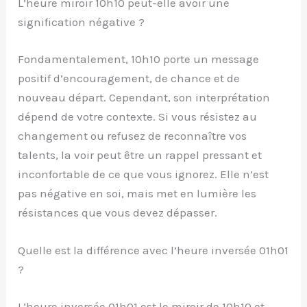
L’heure miroir 10h10 peut-elle avoir une
signification négative ?
Fondamentalement, 10h10 porte un message
positif d’encouragement, de chance et de
nouveau départ. Cependant, son interprétation
dépend de votre contexte. Si vous résistez au
changement ou refusez de reconnaître vos
talents, la voir peut être un rappel pressant et
inconfortable de ce que vous ignorez. Elle n’est
pas négative en soi, mais met en lumière les
résistances que vous devez dépasser.
Quelle est la différence avec l’heure inversée 01h01
?
L’heure inversée 01h01 est le miroir de 10h10 et