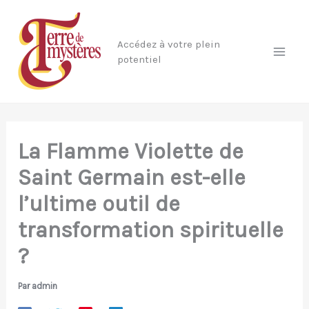
Aller
au
Accédez à votre plein
contenu
potentiel
La Flamme Violette de
Saint Germain est-elle
l’ultime outil de
transformation spirituelle
?
Par
admin