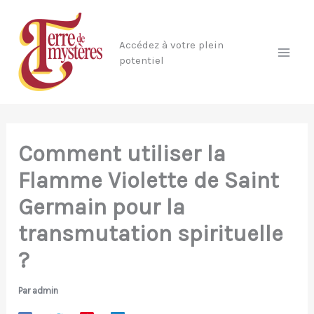
Aller
au
Accédez à votre plein
contenu
potentiel
Comment utiliser la
Flamme Violette de Saint
Germain pour la
transmutation spirituelle
?
Par
admin