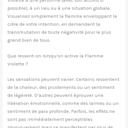
Violette à une personne (avec son accord si
possible), à un lieu ou à une situation globale.
Visualisez simplement la flamme enveloppant la
cible de votre intention, en demandant la
transmutation de toute négativité pour le plus
grand bien de tous.
Que ressent-on lorsqu’on active la Flamme
Violette ?
Les sensations peuvent varier. Certains ressentent
de la chaleur, des picotements ou un sentiment
de légèreté. D’autres peuvent éprouver une
libération émotionnelle, comme des larmes ou un
sentiment de paix profonde. Parfois, les effets ne
sont pas immédiatement perceptibles
physiquement mais se manifestent par plus de