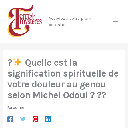
Aller
au
Accédez à votre plein
contenu
potentiel
?
Quelle est la
signification spirituelle de
votre douleur au genou
selon Michel Odoul ? ??
Par
admin