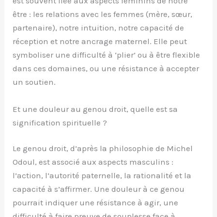
est souvent liée aux aspects féminins de notre
être : les relations avec les femmes (mère, sœur,
partenaire), notre intuition, notre capacité de
réception et notre ancrage maternel. Elle peut
symboliser une difficulté à ‘plier’ ou à être flexible
dans ces domaines, ou une résistance à accepter
un soutien.
Et une douleur au genou droit, quelle est sa
signification spirituelle ?
Le genou droit, d’après la philosophie de Michel
Odoul, est associé aux aspects masculins :
l’action, l’autorité paternelle, la rationalité et la
capacité à s’affirmer. Une douleur à ce genou
pourrait indiquer une résistance à agir, une
difficulté à faire preuve de souplesse face à